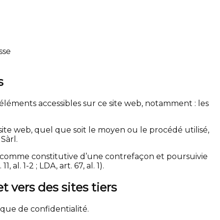
sse
s
es éléments accessibles sur ce site web, notamment : les
ite web, quel que soit le moyen ou le procédé utilisé,
Sàrl.
 comme constitutive d’une contrefaçon et poursuivie
l. 1-2 ; LDA, art. 67, al. 1).
 vers des sites tiers
que de confidentialité.