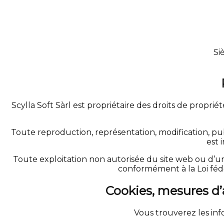
Si
Scylla Soft Sàrl est propriétaire des droits de proprié
Toute reproduction, représentation, modification, pub
est 
Toute exploitation non autorisée du site web ou d’
conformément à la Loi fédéral
Cookies, mesures d’a
Vous trouverez les inf