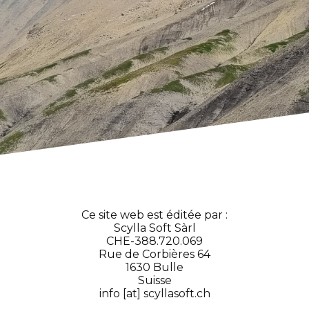
Ce site web est éditée par :
Scylla Soft Sàrl
CHE-388.720.069
Rue de Corbières 64
1630 Bulle
Suisse
info [at] scyllasoft.ch